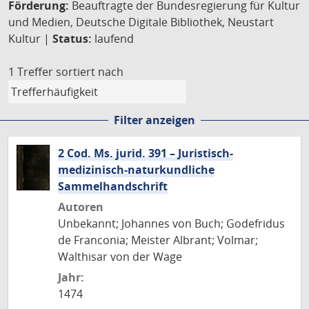
Förderung:
Beauftragte der Bundesregierung für Kultur
und Medien, Deutsche Digitale Bibliothek, Neustart
Kultur |
Status:
laufend
1 Treffer
sortiert nach
Filter anzeigen
2 Cod. Ms. jurid. 391 – Juristisch-
medizinisch-naturkundliche
Sammelhandschrift
Autoren
Unbekannt; Johannes von Buch; Godefridus
de Franconia; Meister Albrant; Volmar;
Walthisar von der Wage
Jahr:
1474