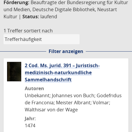
Förderung:
Beauftragte der Bundesregierung für Kultur
und Medien, Deutsche Digitale Bibliothek, Neustart
Kultur |
Status:
laufend
1 Treffer
sortiert nach
Filter anzeigen
2 Cod. Ms. jurid. 391 – Juristisch-
medizinisch-naturkundliche
Sammelhandschrift
Autoren
Unbekannt; Johannes von Buch; Godefridus
de Franconia; Meister Albrant; Volmar;
Walthisar von der Wage
Jahr:
1474