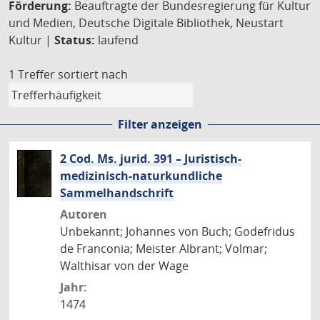
Förderung:
Beauftragte der Bundesregierung für Kultur
und Medien, Deutsche Digitale Bibliothek, Neustart
Kultur |
Status:
laufend
1 Treffer
sortiert nach
Filter anzeigen
2 Cod. Ms. jurid. 391 – Juristisch-
medizinisch-naturkundliche
Sammelhandschrift
Autoren
Unbekannt; Johannes von Buch; Godefridus
de Franconia; Meister Albrant; Volmar;
Walthisar von der Wage
Jahr:
1474