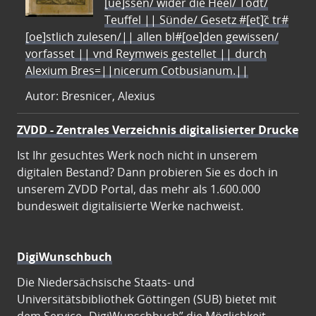
[ue]ssen/ wider die Heel/ Todt/
Teuffel || Sünde/ Gesetz #[et]c̃ tr#
[oe]stlich zulesen/|| allen bl#[oe]den gewissen/
vorfasset || vnd Reymweis gestellet || durch
Alexium Bres=||nicerum Cotbusianum.||
Autor: Bresnicer, Alexius
ZVDD - Zentrales Verzeichnis digitalisierter Drucke
Ist Ihr gesuchtes Werk noch nicht in unserem
digitalen Bestand? Dann probieren Sie es doch in
unserem ZVDD Portal, das mehr als 1.600.000
bundesweit digitalisierte Werke nachweist.
DigiWunschbuch
Die Niedersächsische Staats- und
Universitätsbibliothek Göttingen (SUB) bietet mit