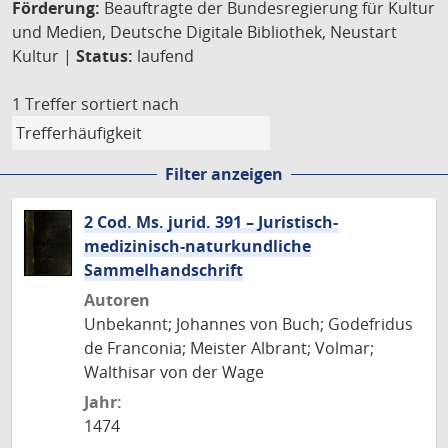
Förderung:
Beauftragte der Bundesregierung für Kultur
und Medien, Deutsche Digitale Bibliothek, Neustart
Kultur |
Status:
laufend
1 Treffer
sortiert nach
Filter anzeigen
2 Cod. Ms. jurid. 391 – Juristisch-
medizinisch-naturkundliche
Sammelhandschrift
Autoren
Unbekannt; Johannes von Buch; Godefridus
de Franconia; Meister Albrant; Volmar;
Walthisar von der Wage
Jahr:
1474