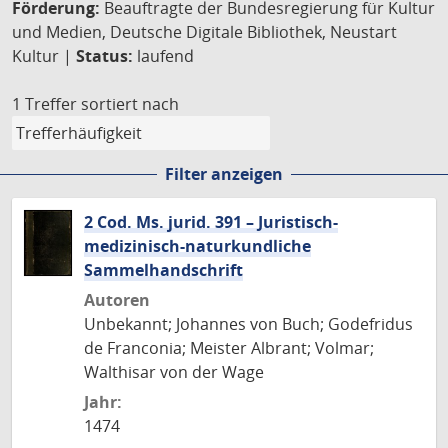
Förderung:
Beauftragte der Bundesregierung für Kultur
und Medien, Deutsche Digitale Bibliothek, Neustart
Kultur |
Status:
laufend
1 Treffer
sortiert nach
Filter anzeigen
2 Cod. Ms. jurid. 391 – Juristisch-
medizinisch-naturkundliche
Sammelhandschrift
Autoren
Unbekannt; Johannes von Buch; Godefridus
de Franconia; Meister Albrant; Volmar;
Walthisar von der Wage
Jahr:
1474