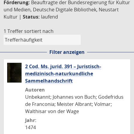
Förderung:
Beauftragte der Bundesregierung für Kultur
und Medien, Deutsche Digitale Bibliothek, Neustart
Kultur |
Status:
laufend
1 Treffer
sortiert nach
Filter anzeigen
2 Cod. Ms. jurid. 391 – Juristisch-
medizinisch-naturkundliche
Sammelhandschrift
Autoren
Unbekannt; Johannes von Buch; Godefridus
de Franconia; Meister Albrant; Volmar;
Walthisar von der Wage
Jahr:
1474