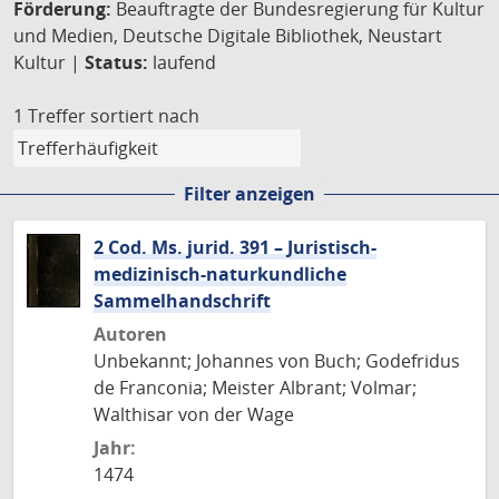
Förderung:
Beauftragte der Bundesregierung für Kultur
und Medien, Deutsche Digitale Bibliothek, Neustart
Kultur |
Status:
laufend
1 Treffer
sortiert nach
Filter anzeigen
2 Cod. Ms. jurid. 391 – Juristisch-
medizinisch-naturkundliche
Sammelhandschrift
Autoren
Unbekannt; Johannes von Buch; Godefridus
de Franconia; Meister Albrant; Volmar;
Walthisar von der Wage
Jahr:
1474