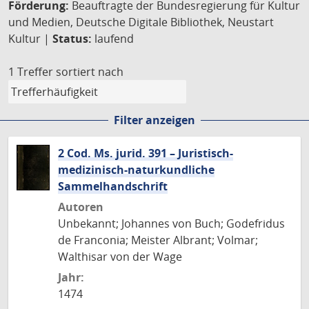
Förderung:
Beauftragte der Bundesregierung für Kultur
und Medien, Deutsche Digitale Bibliothek, Neustart
Kultur |
Status:
laufend
1 Treffer
sortiert nach
Filter anzeigen
2 Cod. Ms. jurid. 391 – Juristisch-
medizinisch-naturkundliche
Sammelhandschrift
Autoren
Unbekannt; Johannes von Buch; Godefridus
de Franconia; Meister Albrant; Volmar;
Walthisar von der Wage
Jahr:
1474