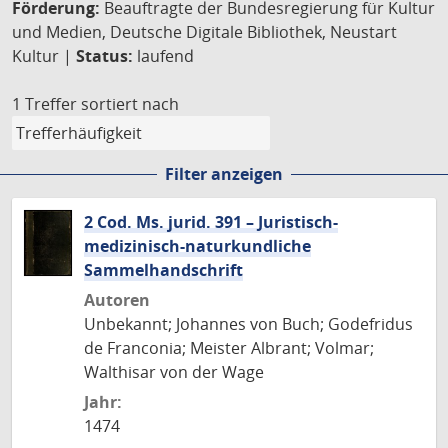
Förderung:
Beauftragte der Bundesregierung für Kultur
und Medien, Deutsche Digitale Bibliothek, Neustart
Kultur |
Status:
laufend
1 Treffer
sortiert nach
Filter anzeigen
2 Cod. Ms. jurid. 391 – Juristisch-
medizinisch-naturkundliche
Sammelhandschrift
Autoren
Unbekannt; Johannes von Buch; Godefridus
de Franconia; Meister Albrant; Volmar;
Walthisar von der Wage
Jahr:
1474