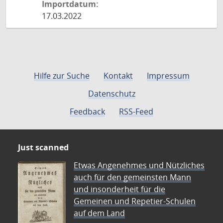
Importdatum:
17.03.2022
Hilfe zur Suche
Kontakt
Impressum
Datenschutz
Feedback
RSS-Feed
Just scanned
Etwas Angenehmes und Nützliches
auch für den gemeinsten Mann
und insonderheit für die
Gemeinen und Repetier-Schulen
auf dem Land