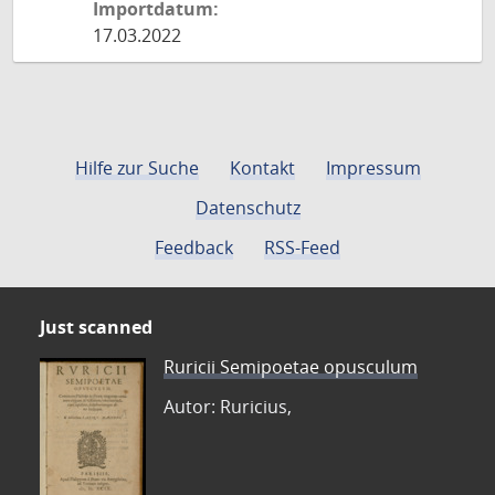
Importdatum:
17.03.2022
Hilfe zur Suche
Kontakt
Impressum
Datenschutz
Feedback
RSS-Feed
Just scanned
Ruricii Semipoetae opusculum
Autor: Ruricius,