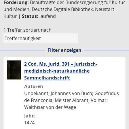
Förderung:
Beauftragte der Bundesregierung für Kultur
und Medien, Deutsche Digitale Bibliothek, Neustart
Kultur |
Status:
laufend
1 Treffer
sortiert nach
Filter anzeigen
2 Cod. Ms. jurid. 391 – Juristisch-
medizinisch-naturkundliche
Sammelhandschrift
Autoren
Unbekannt; Johannes von Buch; Godefridus
de Franconia; Meister Albrant; Volmar;
Walthisar von der Wage
Jahr:
1474