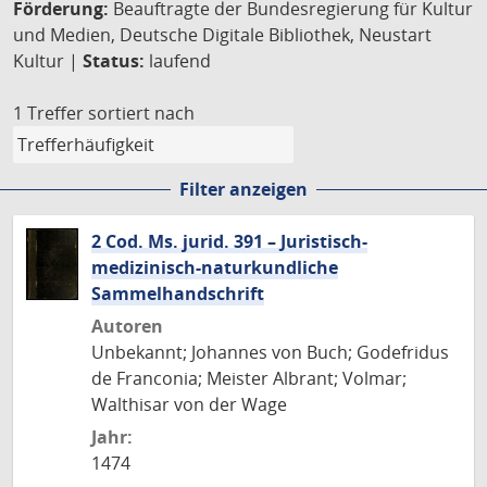
Förderung:
Beauftragte der Bundesregierung für Kultur
und Medien, Deutsche Digitale Bibliothek, Neustart
Kultur |
Status:
laufend
1 Treffer
sortiert nach
Filter anzeigen
2 Cod. Ms. jurid. 391 – Juristisch-
medizinisch-naturkundliche
Sammelhandschrift
Autoren
Unbekannt; Johannes von Buch; Godefridus
de Franconia; Meister Albrant; Volmar;
Walthisar von der Wage
Jahr:
1474