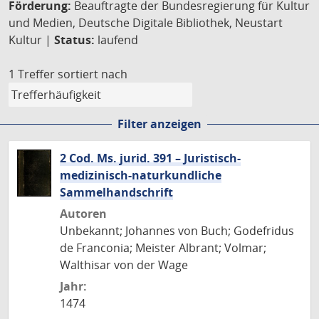
Förderung:
Beauftragte der Bundesregierung für Kultur
und Medien, Deutsche Digitale Bibliothek, Neustart
Kultur |
Status:
laufend
1 Treffer
sortiert nach
Filter anzeigen
2 Cod. Ms. jurid. 391 – Juristisch-
medizinisch-naturkundliche
Sammelhandschrift
Autoren
Unbekannt; Johannes von Buch; Godefridus
de Franconia; Meister Albrant; Volmar;
Walthisar von der Wage
Jahr:
1474