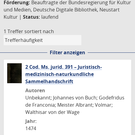
Förderung:
Beauftragte der Bundesregierung für Kultur
und Medien, Deutsche Digitale Bibliothek, Neustart
Kultur |
Status:
laufend
1 Treffer
sortiert nach
Filter anzeigen
2 Cod. Ms. jurid. 391 – Juristisch-
medizinisch-naturkundliche
Sammelhandschrift
Autoren
Unbekannt; Johannes von Buch; Godefridus
de Franconia; Meister Albrant; Volmar;
Walthisar von der Wage
Jahr:
1474