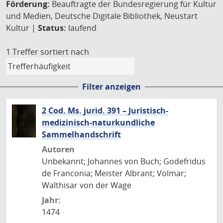
Förderung:
Beauftragte der Bundesregierung für Kultur
und Medien, Deutsche Digitale Bibliothek, Neustart
Kultur |
Status:
laufend
1 Treffer
sortiert nach
Filter anzeigen
2 Cod. Ms. jurid. 391 – Juristisch-
medizinisch-naturkundliche
Sammelhandschrift
Autoren
Unbekannt; Johannes von Buch; Godefridus
de Franconia; Meister Albrant; Volmar;
Walthisar von der Wage
Jahr:
1474