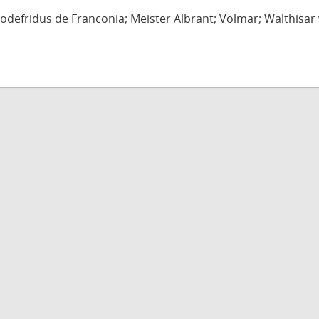
defridus de Franconia; Meister Albrant; Volmar; Walthisar