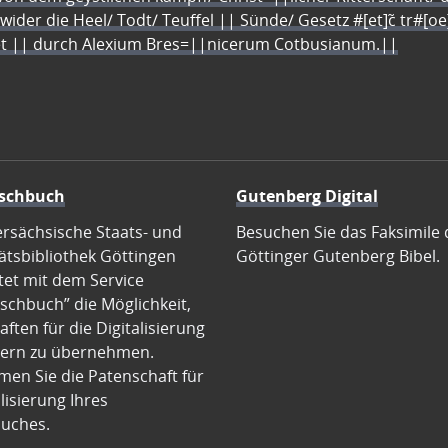
 wider die Heel/ Todt/ Teuffel || Sünde/ Gesetz #[et]c̃ tr#[o
let || durch Alexium Bres=||nicerum Cotbusianum.||
schbuch
Gutenberg Digital
ersächsische Staats- und
Besuchen Sie das Faksimile 
ätsbibliothek Göttingen
Göttinger Gutenberg Bibel.
tet mit dem Service
schbuch” die Möglichkeit,
ften für die Digitalisierung
ern zu übernehmen.
en Sie die Patenschaft für
alisierung Ihres
uches.