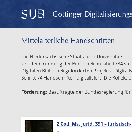
Göttinger Digitalisierun
Mittelalterliche Handschriften
Die Niedersächsische Staats- und Universitätsbib
seit der Gründung der Bibliothek im Jahr 1734 s
Digitalen Bibliothek geförderten Projekts „Digita
Schritt 74 Handschriften digitalisiert. Die Kollekt
Förderung:
Beauftragte der Bundesregierung für K
2 Cod. Ms. jurid. 391 – Juristi