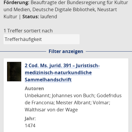
Förderung:
Beauftragte der Bundesregierung für Kultur
und Medien, Deutsche Digitale Bibliothek, Neustart
Kultur |
Status:
laufend
1 Treffer
sortiert nach
Filter anzeigen
2 Cod. Ms. jurid. 391 – Juristisch-
medizinisch-naturkundliche
Sammelhandschrift
Autoren
Unbekannt; Johannes von Buch; Godefridus
de Franconia; Meister Albrant; Volmar;
Walthisar von der Wage
Jahr:
1474