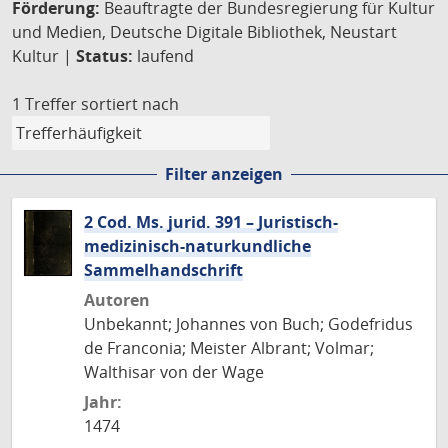
Förderung:
Beauftragte der Bundesregierung für Kultur
und Medien, Deutsche Digitale Bibliothek, Neustart
Kultur |
Status:
laufend
1 Treffer
sortiert nach
Filter anzeigen
2 Cod. Ms. jurid. 391 – Juristisch-
medizinisch-naturkundliche
Sammelhandschrift
Autoren
Unbekannt; Johannes von Buch; Godefridus
de Franconia; Meister Albrant; Volmar;
Walthisar von der Wage
Jahr:
1474