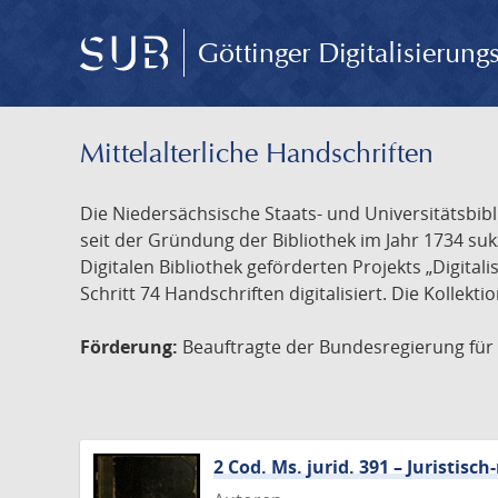
Göttinger Digitalisierun
Mittelalterliche Handschriften
Die Niedersächsische Staats- und Universitätsbib
seit der Gründung der Bibliothek im Jahr 1734 s
Digitalen Bibliothek geförderten Projekts „Digita
Schritt 74 Handschriften digitalisiert. Die Kollekt
Förderung:
Beauftragte der Bundesregierung für K
2 Cod. Ms. jurid. 391 – Juristi