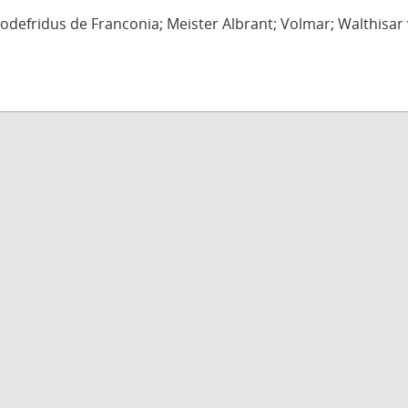
defridus de Franconia; Meister Albrant; Volmar; Walthisar