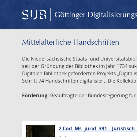
Göttinger Digitalisierun
Mittelalterliche Handschriften
Die Niedersächsische Staats- und Universitätsbib
seit der Gründung der Bibliothek im Jahr 1734 s
Digitalen Bibliothek geförderten Projekts „Digita
Schritt 74 Handschriften digitalisiert. Die Kollekt
Förderung:
Beauftragte der Bundesregierung für K
2 Cod. Ms. jurid. 391 – Juristi