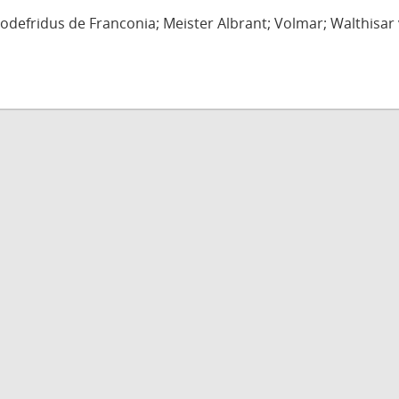
defridus de Franconia; Meister Albrant; Volmar; Walthisar