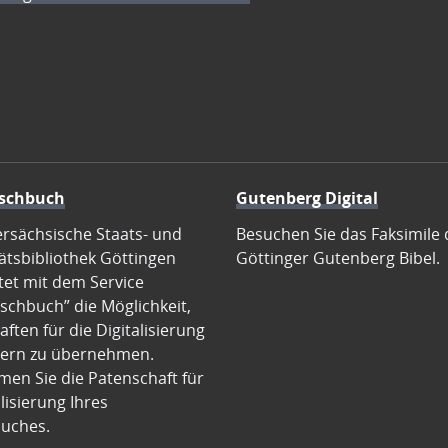
schbuch
Gutenberg Digital
ersächsische Staats- und
Besuchen Sie das Faksimile 
ätsbibliothek Göttingen
Göttinger Gutenberg Bibel.
tet mit dem Service
schbuch” die Möglichkeit,
ften für die Digitalisierung
ern zu übernehmen.
en Sie die Patenschaft für
alisierung Ihres
uches.