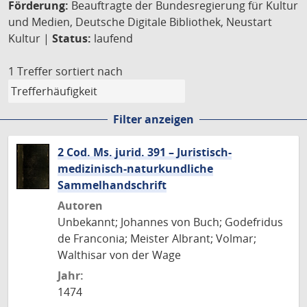
Förderung:
Beauftragte der Bundesregierung für Kultur
und Medien, Deutsche Digitale Bibliothek, Neustart
Kultur |
Status:
laufend
1 Treffer
sortiert nach
Filter anzeigen
2 Cod. Ms. jurid. 391 – Juristisch-
medizinisch-naturkundliche
Sammelhandschrift
Autoren
Unbekannt; Johannes von Buch; Godefridus
de Franconia; Meister Albrant; Volmar;
Walthisar von der Wage
Jahr:
1474