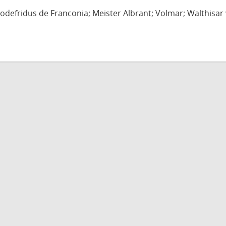
defridus de Franconia; Meister Albrant; Volmar; Walthisar