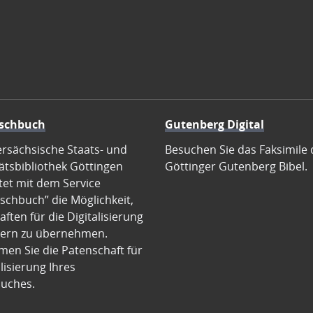
schbuch
Gutenberg Digital
ersächsische Staats- und
Besuchen Sie das Faksimile 
ätsbibliothek Göttingen
Göttinger Gutenberg Bibel.
tet mit dem Service
schbuch” die Möglichkeit,
ften für die Digitalisierung
ern zu übernehmen.
en Sie die Patenschaft für
alisierung Ihres
uches.