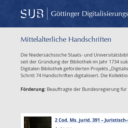
Göttinger Digitalisierun
Mittelalterliche Handschriften
Die Niedersächsische Staats- und Universitätsbib
seit der Gründung der Bibliothek im Jahr 1734 s
Digitalen Bibliothek geförderten Projekts „Digita
Schritt 74 Handschriften digitalisiert. Die Kollekt
Förderung:
Beauftragte der Bundesregierung für K
2 Cod. Ms. jurid. 391 – Juristi