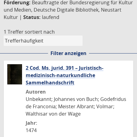
Förderung:
Beauftragte der Bundesregierung für Kultur
und Medien, Deutsche Digitale Bibliothek, Neustart
Kultur |
Status:
laufend
1 Treffer
sortiert nach
Filter anzeigen
2 Cod. Ms. jurid. 391 – Juristisch-
medizinisch-naturkundliche
Sammelhandschrift
Autoren
Unbekannt; Johannes von Buch; Godefridus
de Franconia; Meister Albrant; Volmar;
Walthisar von der Wage
Jahr:
1474