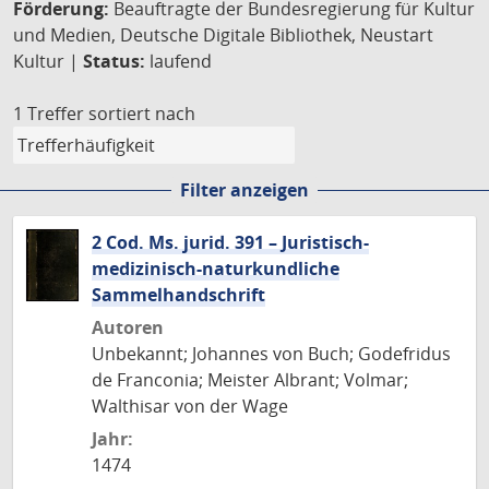
Förderung:
Beauftragte der Bundesregierung für Kultur
und Medien, Deutsche Digitale Bibliothek, Neustart
Kultur |
Status:
laufend
1 Treffer
sortiert nach
Filter anzeigen
2 Cod. Ms. jurid. 391 – Juristisch-
medizinisch-naturkundliche
Sammelhandschrift
Autoren
Unbekannt; Johannes von Buch; Godefridus
de Franconia; Meister Albrant; Volmar;
Walthisar von der Wage
Jahr:
1474