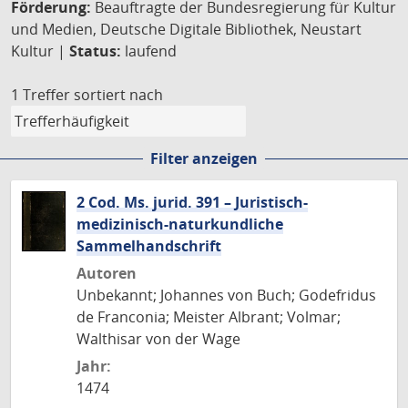
Förderung:
Beauftragte der Bundesregierung für Kultur
und Medien, Deutsche Digitale Bibliothek, Neustart
Kultur |
Status:
laufend
1 Treffer
sortiert nach
Filter anzeigen
2 Cod. Ms. jurid. 391 – Juristisch-
medizinisch-naturkundliche
Sammelhandschrift
Autoren
Unbekannt; Johannes von Buch; Godefridus
de Franconia; Meister Albrant; Volmar;
Walthisar von der Wage
Jahr:
1474