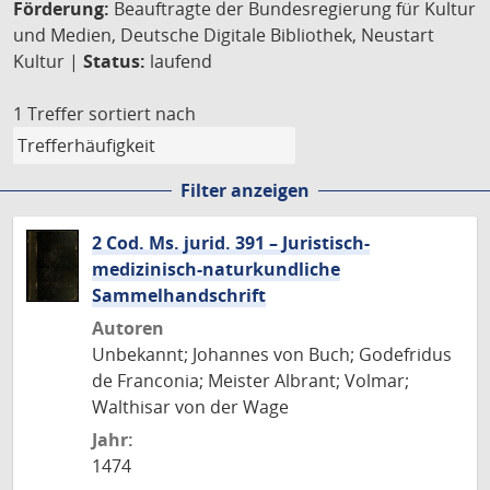
Förderung:
Beauftragte der Bundesregierung für Kultur
und Medien, Deutsche Digitale Bibliothek, Neustart
Kultur |
Status:
laufend
1 Treffer
sortiert nach
Filter anzeigen
2 Cod. Ms. jurid. 391 – Juristisch-
medizinisch-naturkundliche
Sammelhandschrift
Autoren
Unbekannt; Johannes von Buch; Godefridus
de Franconia; Meister Albrant; Volmar;
Walthisar von der Wage
Jahr:
1474