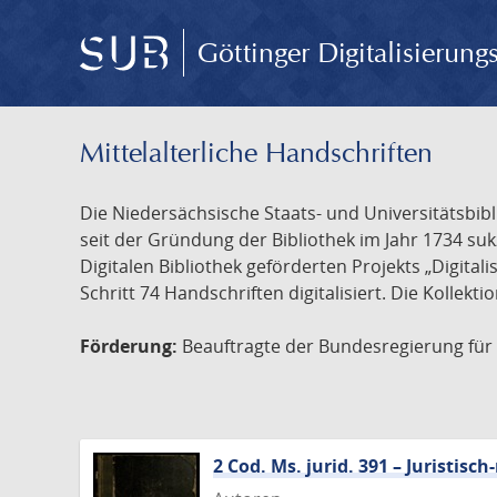
Göttinger Digitalisierun
Mittelalterliche Handschriften
Die Niedersächsische Staats- und Universitätsbib
seit der Gründung der Bibliothek im Jahr 1734 s
Digitalen Bibliothek geförderten Projekts „Digita
Schritt 74 Handschriften digitalisiert. Die Kollekt
Förderung:
Beauftragte der Bundesregierung für K
2 Cod. Ms. jurid. 391 – Juristi