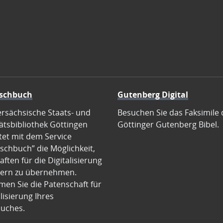
schbuch
Gutenberg Digital
ersächsische Staats- und
Besuchen Sie das Faksimile 
ätsbibliothek Göttingen
Göttinger Gutenberg Bibel.
tet mit dem Service
schbuch” die Möglichkeit,
ften für die Digitalisierung
ern zu übernehmen.
en Sie die Patenschaft für
alisierung Ihres
uches.