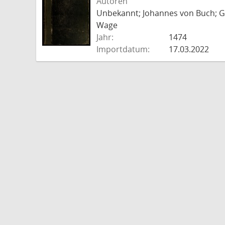
Autoren
Unbekannt; Johannes von Buch; Go
Wage
Jahr:
1474
Importdatum:
17.03.2022