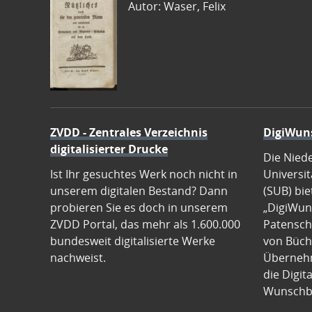
Autor: Waser, Felix
ZVDD - Zentrales Verzeichnis
DigiWun
digitalisierter Drucke
Die Nied
Ist Ihr gesuchtes Werk noch nicht in
Universit
unserem digitalen Bestand? Dann
(SUB) bie
probieren Sie es doch in unserem
„DigiWun
ZVDD Portal, das mehr als 1.600.000
Patenscha
bundesweit digitalisierte Werke
von Büch
nachweist.
Übernehm
die Digit
Wunschb