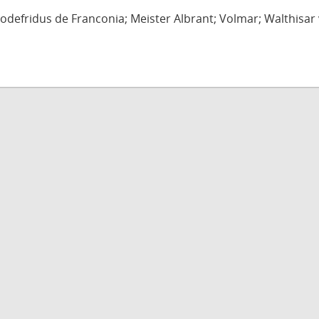
defridus de Franconia; Meister Albrant; Volmar; Walthisar