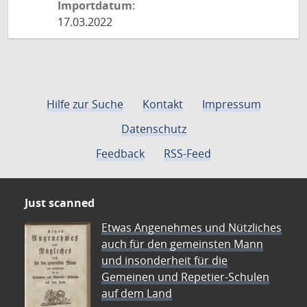
Importdatum:
17.03.2022
Hilfe zur Suche
Kontakt
Impressum
Datenschutz
Feedback
RSS-Feed
Just scanned
Etwas Angenehmes und Nützliches
auch für den gemeinsten Mann
und insonderheit für die
Gemeinen und Repetier-Schulen
auf dem Land