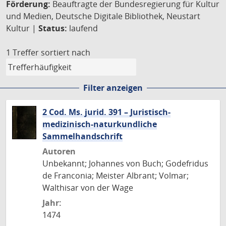
Förderung:
Beauftragte der Bundesregierung für Kultur
und Medien, Deutsche Digitale Bibliothek, Neustart
Kultur |
Status:
laufend
1 Treffer
sortiert nach
Filter anzeigen
2 Cod. Ms. jurid. 391 – Juristisch-
medizinisch-naturkundliche
Sammelhandschrift
Autoren
Unbekannt; Johannes von Buch; Godefridus
de Franconia; Meister Albrant; Volmar;
Walthisar von der Wage
Jahr:
1474