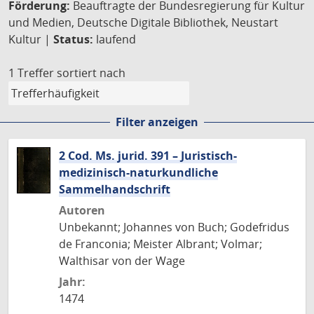
Förderung:
Beauftragte der Bundesregierung für Kultur
und Medien, Deutsche Digitale Bibliothek, Neustart
Kultur |
Status:
laufend
1 Treffer
sortiert nach
Filter anzeigen
2 Cod. Ms. jurid. 391 – Juristisch-
medizinisch-naturkundliche
Sammelhandschrift
Autoren
Unbekannt; Johannes von Buch; Godefridus
de Franconia; Meister Albrant; Volmar;
Walthisar von der Wage
Jahr:
1474