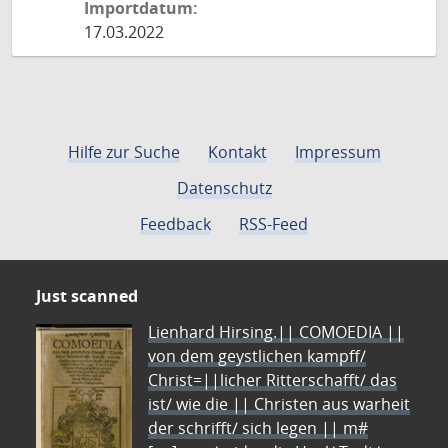
Importdatum:
17.03.2022
Hilfe zur Suche
Kontakt
Impressum
Datenschutz
Feedback
RSS-Feed
Just scanned
Lienhard Hirsing.|| COMOEDIA ||
von dem geystlichen kampff/
Christ=||licher Ritterschafft/ das
ist/ wie die || Christen aus warheit
der schrifft/ sich legen || m#