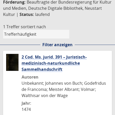
Förderung:
Beauftragte der Bundesregierung für Kultur
und Medien, Deutsche Digitale Bibliothek, Neustart
Kultur |
Status:
laufend
1 Treffer
sortiert nach
Filter anzeigen
2 Cod. Ms. jurid. 391 – Juristisch-
medizinisch-naturkundliche
Sammelhandschrift
Autoren
Unbekannt; Johannes von Buch; Godefridus
de Franconia; Meister Albrant; Volmar;
Walthisar von der Wage
Jahr:
1474