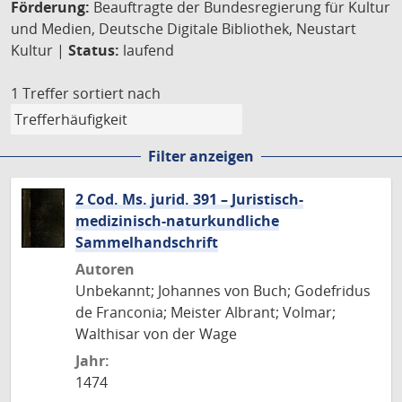
Förderung:
Beauftragte der Bundesregierung für Kultur
und Medien, Deutsche Digitale Bibliothek, Neustart
Kultur |
Status:
laufend
1 Treffer
sortiert nach
Filter anzeigen
2 Cod. Ms. jurid. 391 – Juristisch-
medizinisch-naturkundliche
Sammelhandschrift
Autoren
Unbekannt; Johannes von Buch; Godefridus
de Franconia; Meister Albrant; Volmar;
Walthisar von der Wage
Jahr:
1474