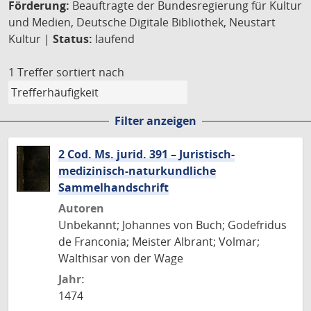
Förderung:
Beauftragte der Bundesregierung für Kultur
und Medien, Deutsche Digitale Bibliothek, Neustart
Kultur |
Status:
laufend
1 Treffer
sortiert nach
Filter anzeigen
2 Cod. Ms. jurid. 391 – Juristisch-
medizinisch-naturkundliche
Sammelhandschrift
Autoren
Unbekannt; Johannes von Buch; Godefridus
de Franconia; Meister Albrant; Volmar;
Walthisar von der Wage
Jahr:
1474