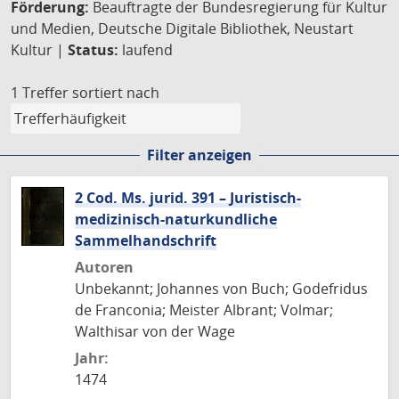
Förderung:
Beauftragte der Bundesregierung für Kultur
und Medien, Deutsche Digitale Bibliothek, Neustart
Kultur |
Status:
laufend
1 Treffer
sortiert nach
Filter anzeigen
2 Cod. Ms. jurid. 391 – Juristisch-
medizinisch-naturkundliche
Sammelhandschrift
Autoren
Unbekannt; Johannes von Buch; Godefridus
de Franconia; Meister Albrant; Volmar;
Walthisar von der Wage
Jahr:
1474