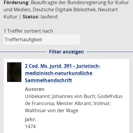
Förderung:
Beauftragte der Bundesregierung für Kultur
und Medien, Deutsche Digitale Bibliothek, Neustart
Kultur |
Status:
laufend
1 Treffer
sortiert nach
Filter anzeigen
2 Cod. Ms. jurid. 391 – Juristisch-
medizinisch-naturkundliche
Sammelhandschrift
Autoren
Unbekannt; Johannes von Buch; Godefridus
de Franconia; Meister Albrant; Volmar;
Walthisar von der Wage
Jahr:
1474