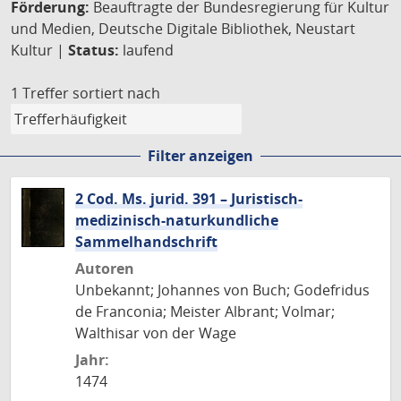
Förderung:
Beauftragte der Bundesregierung für Kultur
und Medien, Deutsche Digitale Bibliothek, Neustart
Kultur |
Status:
laufend
1 Treffer
sortiert nach
Filter anzeigen
2 Cod. Ms. jurid. 391 – Juristisch-
medizinisch-naturkundliche
Sammelhandschrift
Autoren
Unbekannt; Johannes von Buch; Godefridus
de Franconia; Meister Albrant; Volmar;
Walthisar von der Wage
Jahr:
1474