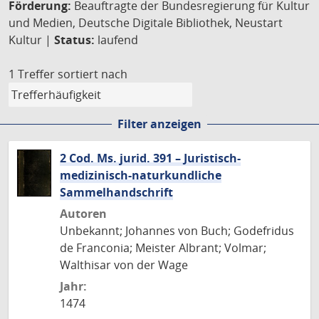
Förderung:
Beauftragte der Bundesregierung für Kultur
und Medien, Deutsche Digitale Bibliothek, Neustart
Kultur |
Status:
laufend
1 Treffer
sortiert nach
Filter anzeigen
2 Cod. Ms. jurid. 391 – Juristisch-
medizinisch-naturkundliche
Sammelhandschrift
Autoren
Unbekannt; Johannes von Buch; Godefridus
de Franconia; Meister Albrant; Volmar;
Walthisar von der Wage
Jahr:
1474