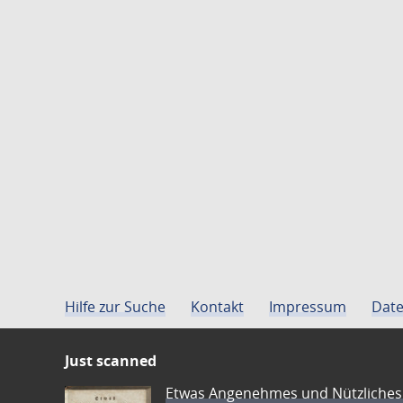
Hilfe zur Suche
Kontakt
Impressum
Date
Just scanned
Etwas Angenehmes und Nützliches 