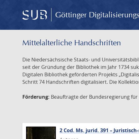
Göttinger Digitalisierun
Mittelalterliche Handschriften
Die Niedersächsische Staats- und Universitätsbib
seit der Gründung der Bibliothek im Jahr 1734 s
Digitalen Bibliothek geförderten Projekts „Digita
Schritt 74 Handschriften digitalisiert. Die Kollekt
Förderung:
Beauftragte der Bundesregierung für K
2 Cod. Ms. jurid. 391 – Juristi