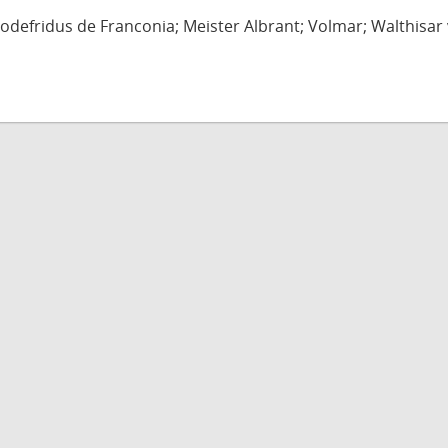
defridus de Franconia; Meister Albrant; Volmar; Walthisar