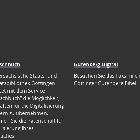
schbuch
Gutenberg Digital
ersächsische Staats- und
Besuchen Sie das Faksimile 
ätsbibliothek Göttingen
Göttinger Gutenberg Bibel.
tet mit dem Service
schbuch” die Möglichkeit,
ften für die Digitalisierung
ern zu übernehmen.
en Sie die Patenschaft für
alisierung Ihres
uches.