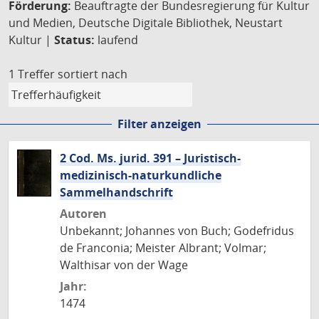
Förderung:
Beauftragte der Bundesregierung für Kultur
und Medien, Deutsche Digitale Bibliothek, Neustart
Kultur |
Status:
laufend
1 Treffer
sortiert nach
Filter anzeigen
2 Cod. Ms. jurid. 391 – Juristisch-
medizinisch-naturkundliche
Sammelhandschrift
Autoren
Unbekannt; Johannes von Buch; Godefridus
de Franconia; Meister Albrant; Volmar;
Walthisar von der Wage
Jahr:
1474