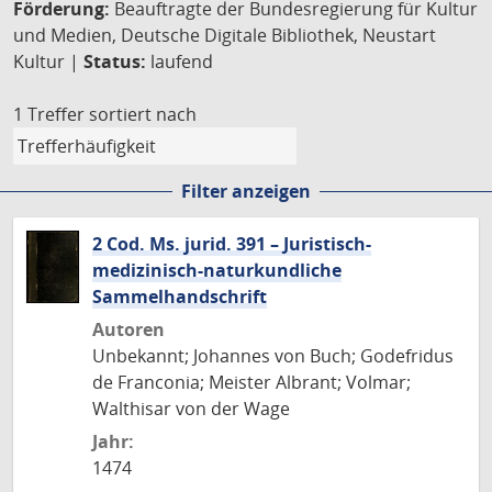
Förderung:
Beauftragte der Bundesregierung für Kultur
und Medien, Deutsche Digitale Bibliothek, Neustart
Kultur |
Status:
laufend
1 Treffer
sortiert nach
Filter anzeigen
2 Cod. Ms. jurid. 391 – Juristisch-
medizinisch-naturkundliche
Sammelhandschrift
Autoren
Unbekannt; Johannes von Buch; Godefridus
de Franconia; Meister Albrant; Volmar;
Walthisar von der Wage
Jahr:
1474