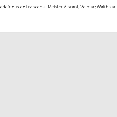
defridus de Franconia; Meister Albrant; Volmar; Walthisar