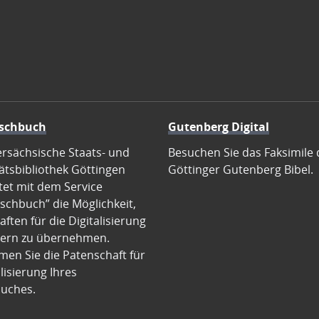
schbuch
Gutenberg Digital
ersächsische Staats- und
Besuchen Sie das Faksimile 
ätsbibliothek Göttingen
Göttinger Gutenberg Bibel.
tet mit dem Service
schbuch” die Möglichkeit,
ften für die Digitalisierung
ern zu übernehmen.
en Sie die Patenschaft für
alisierung Ihres
uches.