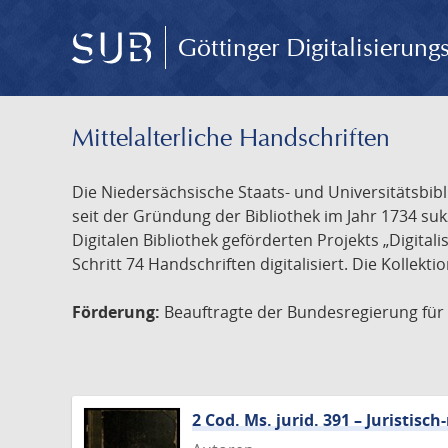
Göttinger Digitalisierun
Mittelalterliche Handschriften
Die Niedersächsische Staats- und Universitätsbib
seit der Gründung der Bibliothek im Jahr 1734 s
Digitalen Bibliothek geförderten Projekts „Digita
Schritt 74 Handschriften digitalisiert. Die Kollekt
Förderung:
Beauftragte der Bundesregierung für K
2 Cod. Ms. jurid. 391 – Juristi