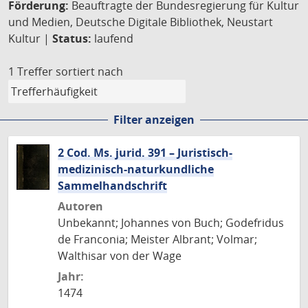
Förderung:
Beauftragte der Bundesregierung für Kultur
und Medien, Deutsche Digitale Bibliothek, Neustart
Kultur |
Status:
laufend
1 Treffer
sortiert nach
Filter anzeigen
2 Cod. Ms. jurid. 391 – Juristisch-
medizinisch-naturkundliche
Sammelhandschrift
Autoren
Unbekannt; Johannes von Buch; Godefridus
de Franconia; Meister Albrant; Volmar;
Walthisar von der Wage
Jahr:
1474