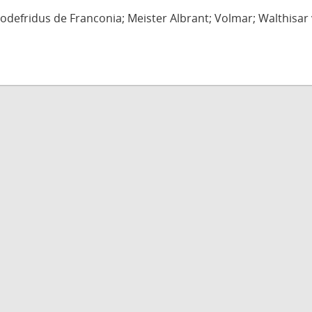
defridus de Franconia; Meister Albrant; Volmar; Walthisar