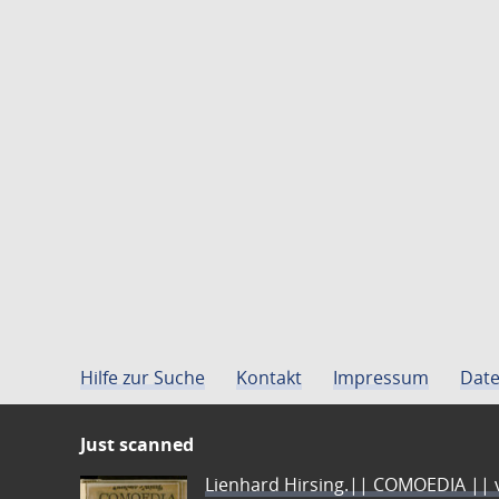
Hilfe zur Suche
Kontakt
Impressum
Date
Just scanned
Lienhard Hirsing.|| COMOEDIA || vo