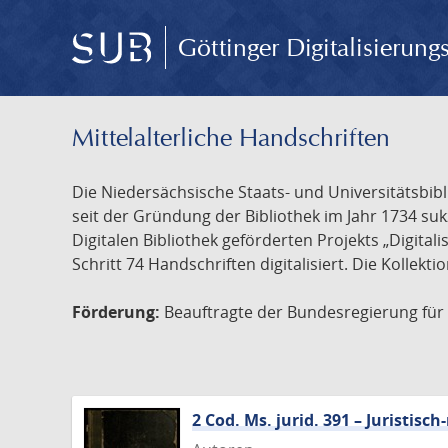
Göttinger Digitalisierun
Mittelalterliche Handschriften
Die Niedersächsische Staats- und Universitätsbib
seit der Gründung der Bibliothek im Jahr 1734 s
Digitalen Bibliothek geförderten Projekts „Digita
Schritt 74 Handschriften digitalisiert. Die Kollekt
Förderung:
Beauftragte der Bundesregierung für K
2 Cod. Ms. jurid. 391 – Juristi