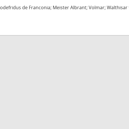
defridus de Franconia; Meister Albrant; Volmar; Walthisar