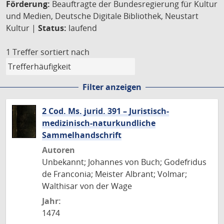
Förderung:
Beauftragte der Bundesregierung für Kultur
und Medien, Deutsche Digitale Bibliothek, Neustart
Kultur |
Status:
laufend
1 Treffer
sortiert nach
Filter anzeigen
2 Cod. Ms. jurid. 391 – Juristisch-
medizinisch-naturkundliche
Sammelhandschrift
Autoren
Unbekannt; Johannes von Buch; Godefridus
de Franconia; Meister Albrant; Volmar;
Walthisar von der Wage
Jahr:
1474