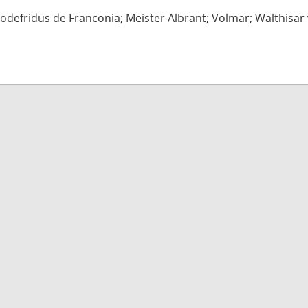
defridus de Franconia; Meister Albrant; Volmar; Walthisar