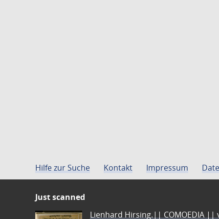
Hilfe zur Suche
Kontakt
Impressum
Date
Just scanned
Lienhard Hirsing.|| COMOEDIA || vo