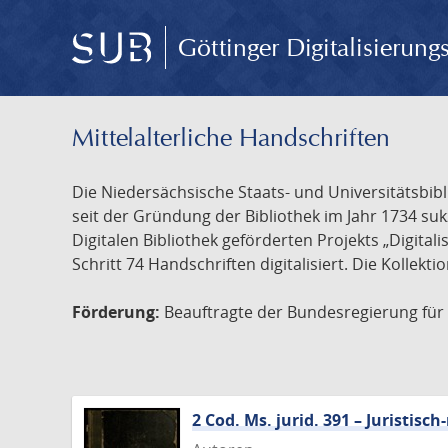
Göttinger Digitalisierun
Mittelalterliche Handschriften
Die Niedersächsische Staats- und Universitätsbib
seit der Gründung der Bibliothek im Jahr 1734 s
Digitalen Bibliothek geförderten Projekts „Digita
Schritt 74 Handschriften digitalisiert. Die Kollekt
Förderung:
Beauftragte der Bundesregierung für K
2 Cod. Ms. jurid. 391 – Juristi