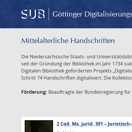
Göttinger Digitalisierun
Mittelalterliche Handschriften
Die Niedersächsische Staats- und Universitätsbib
seit der Gründung der Bibliothek im Jahr 1734 s
Digitalen Bibliothek geförderten Projekts „Digita
Schritt 74 Handschriften digitalisiert. Die Kollekt
Förderung:
Beauftragte der Bundesregierung für K
2 Cod. Ms. jurid. 391 – Juristi