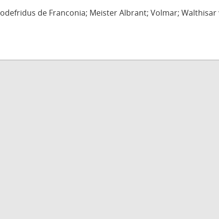
defridus de Franconia; Meister Albrant; Volmar; Walthisar