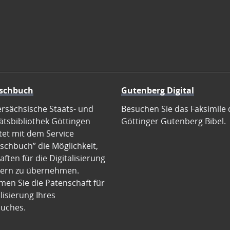
schbuch
Gutenberg Digital
ersächsische Staats- und
Besuchen Sie das Faksimile 
ätsbibliothek Göttingen
Göttinger Gutenberg Bibel.
tet mit dem Service
schbuch” die Möglichkeit,
ften für die Digitalisierung
ern zu übernehmen.
en Sie die Patenschaft für
alisierung Ihres
uches.