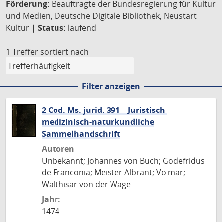
Förderung:
Beauftragte der Bundesregierung für Kultur
und Medien, Deutsche Digitale Bibliothek, Neustart
Kultur |
Status:
laufend
1 Treffer
sortiert nach
Filter anzeigen
2 Cod. Ms. jurid. 391 – Juristisch-
medizinisch-naturkundliche
Sammelhandschrift
Autoren
Unbekannt; Johannes von Buch; Godefridus
de Franconia; Meister Albrant; Volmar;
Walthisar von der Wage
Jahr:
1474