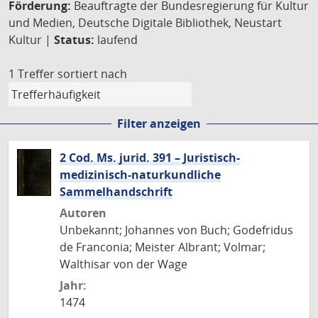
Förderung:
Beauftragte der Bundesregierung für Kultur
und Medien, Deutsche Digitale Bibliothek, Neustart
Kultur |
Status:
laufend
1 Treffer
sortiert nach
Filter anzeigen
2 Cod. Ms. jurid. 391 – Juristisch-
medizinisch-naturkundliche
Sammelhandschrift
Autoren
Unbekannt; Johannes von Buch; Godefridus
de Franconia; Meister Albrant; Volmar;
Walthisar von der Wage
Jahr:
1474