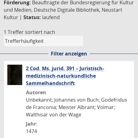
Förderung:
Beauftragte der Bundesregierung für Kultur
und Medien, Deutsche Digitale Bibliothek, Neustart
Kultur |
Status:
laufend
1 Treffer
sortiert nach
Filter anzeigen
2 Cod. Ms. jurid. 391 – Juristisch-
medizinisch-naturkundliche
Sammelhandschrift
Autoren
Unbekannt; Johannes von Buch; Godefridus
de Franconia; Meister Albrant; Volmar;
Walthisar von der Wage
Jahr:
1474