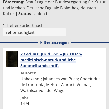
Förderung:
Beauftragte der Bundesregierung für Kultur
und Medien, Deutsche Digitale Bibliothek, Neustart
Kultur |
Status:
laufend
1 Treffer
sortiert nach
Filter anzeigen
2 Cod. Ms. jurid. 391 – Juristisch-
medizinisch-naturkundliche
Sammelhandschrift
Autoren
Unbekannt; Johannes von Buch; Godefridus
de Franconia; Meister Albrant; Volmar;
Walthisar von der Wage
Jahr:
1474