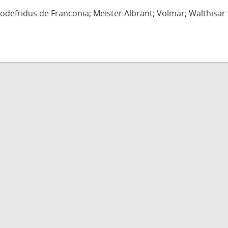
defridus de Franconia; Meister Albrant; Volmar; Walthisar