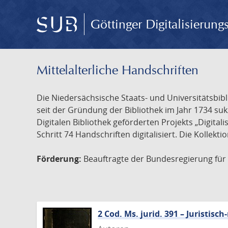
Göttinger Digitalisierun
Mittelalterliche Handschriften
Die Niedersächsische Staats- und Universitätsbib
seit der Gründung der Bibliothek im Jahr 1734 s
Digitalen Bibliothek geförderten Projekts „Digita
Schritt 74 Handschriften digitalisiert. Die Kollekt
Förderung:
Beauftragte der Bundesregierung für K
2 Cod. Ms. jurid. 391 – Juristi