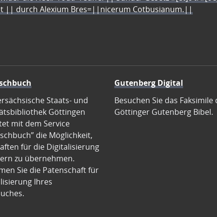
let || durch Alexium Bres=||nicerum Cotbusianum.||
schbuch
Gutenberg Digital
ersächsische Staats- und
Besuchen Sie das Faksimile 
ätsbibliothek Göttingen
Göttinger Gutenberg Bibel.
tet mit dem Service
schbuch” die Möglichkeit,
ften für die Digitalisierung
ern zu übernehmen.
en Sie die Patenschaft für
alisierung Ihres
uches.